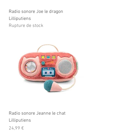
Radio sonore Joe le dragon
Lilliputiens
Rupture de stock
Radio sonore Jeanne le chat
Lilliputiens
Prix
24,99 €