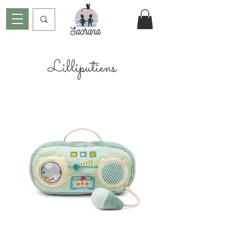
Lilliputiens