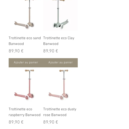
Trottinette eco sand
Trottinette eco Clay
Banwood
Banwood
Prix
Prix
89,90 €
89,90 €
Ajouter au panier
Ajouter au panier
Trottinette eco
Trottinette eco dusty
raspberry Banwood
rose Banwood
Prix
Prix
89,90 €
89,90 €