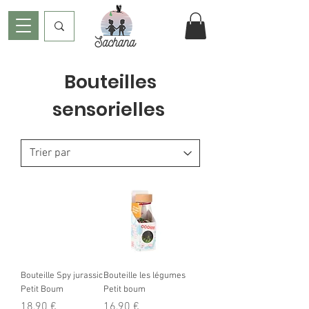
Bouteilles
sensorielles
Bouteille Spy jurassic
Bouteille les légumes
Petit Boum
Petit boum
Prix
Prix
18,90 €
16,90 €