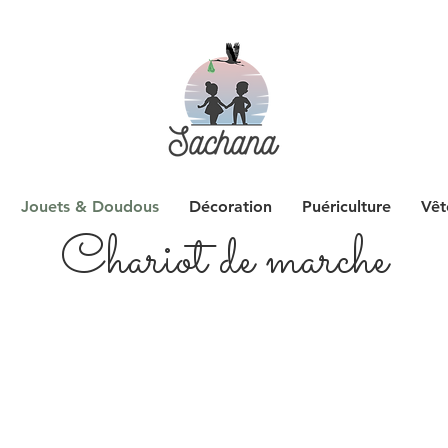
Jouets & Doudous
Décoration
Puériculture
Vêt
Chariot de marche