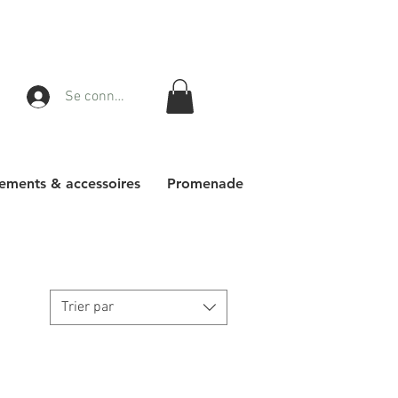
Se connecter
ements & accessoires
Promenade
Trier par