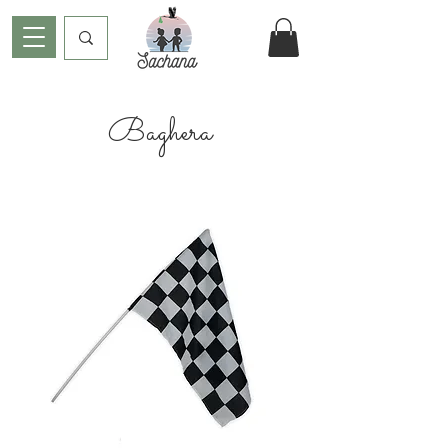
Baghera