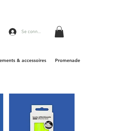
Se connecter
ements & accessoires
Promenade