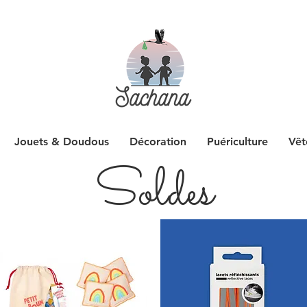
Jouets & Doudous
Décoration
Puériculture
Vêt
Soldes