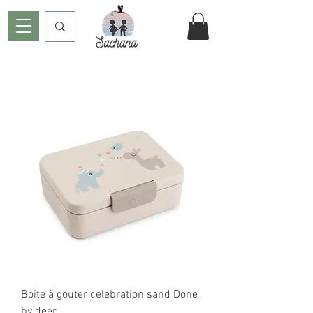
Boite à gouter celebration sand Done
by deer