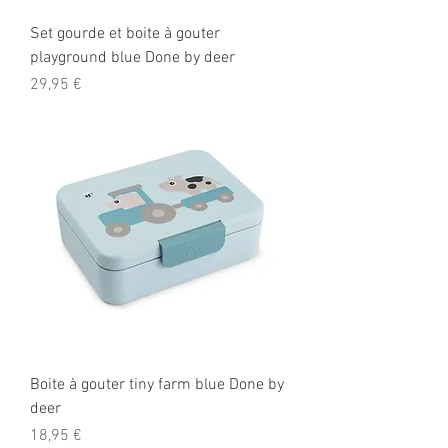
Set gourde et boite à gouter
playground blue Done by deer
Prix
29,95 €
Boite à gouter tiny farm blue Done by
deer
Prix
18,95 €