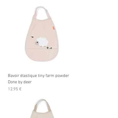
Bavoir élastique tiny farm powder
Done by deer
Prix
12,95 €