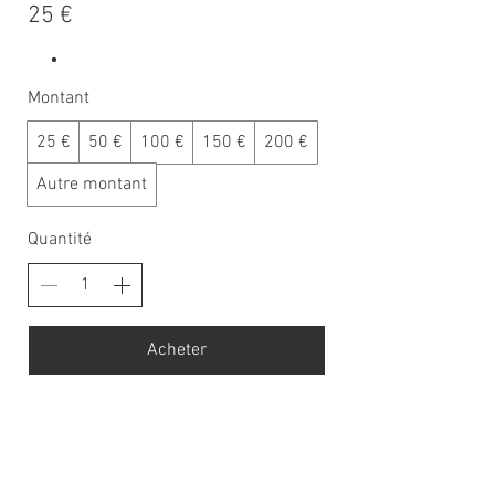
25 €
Montant
25 €
50 €
100 €
150 €
200 €
Autre montant
Quantité
Acheter
Informations légales