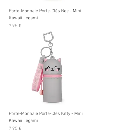
Porte-Monnaie Porte-Clés Bee - Mini
Kawaii Legami
Prix
7,95 €
Porte-Monnaie Porte-Clés Kitty - Mini
Kawaii Legami
Prix
7,95 €