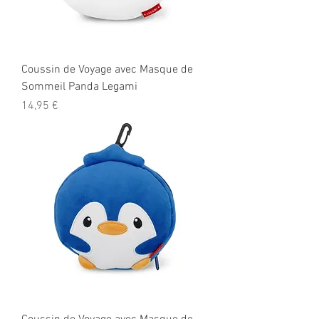
Coussin de Voyage avec Masque de
Sommeil Panda Legami
Prix
14,95 €