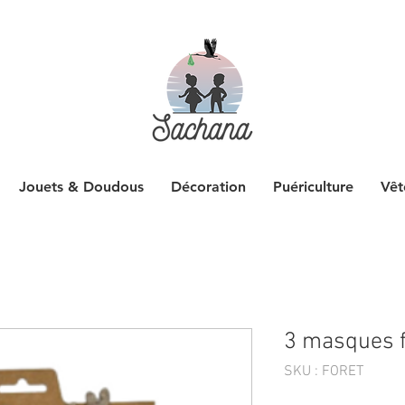
Jouets & Doudous
Décoration
Puériculture
Vêt
3 masques f
SKU : FORET