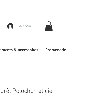
Se connecter
ements & accessoires
Promenade
orêt Polochon et cie