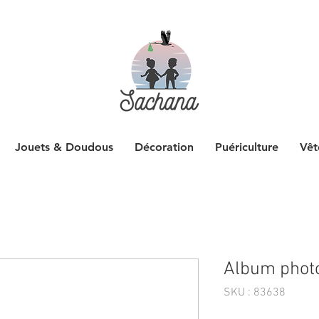
Jouets & Doudous
Décoration
Puériculture
Vêt
Album photo
SKU : 83638