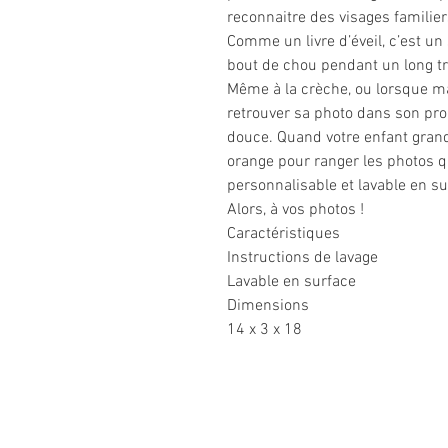
reconnaitre des visages familie
Comme un livre d’éveil, c’est un 
bout de chou pendant un long tr
Même à la crèche, ou lorsque 
retrouver sa photo dans son pro
douce. Quand votre enfant grandi
orange pour ranger les photos q
personnalisable et lavable en 
Alors, à vos photos !
Caractéristiques
Instructions de lavage
Lavable en surface
Dimensions
14 x 3 x 18
Informations