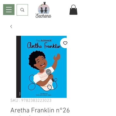
SKU : 9782383223023
Aretha Franklin n°26