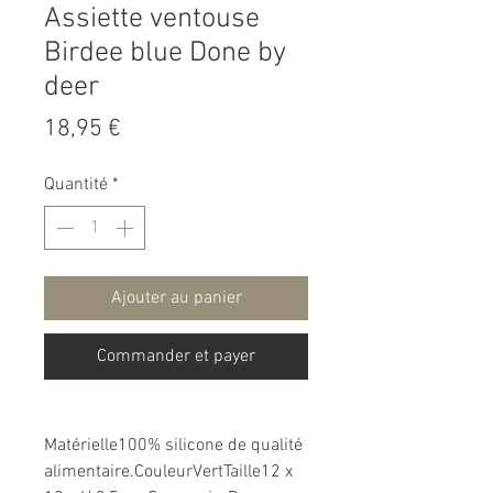
Assiette ventouse
Birdee blue Done by
deer
Prix
18,95 €
Quantité
*
Ajouter au panier
Commander et payer
Matérielle100% silicone de qualité
alimentaire.CouleurVertTaille12 x