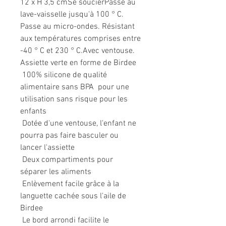
12 x H 3,5 cmSe soucierPasse au
lave-vaisselle jusqu'à 100 ° C.
Passe au micro-ondes. Résistant
aux températures comprises entre
-40 ° C et 230 ° C.Avec ventouse.
Assiette verte en forme de Birdee
 100% silicone de qualité
alimentaire sans BPA  pour une
utilisation sans risque pour les
enfants
 Dotée d'une ventouse, l'enfant ne
pourra pas faire basculer ou
lancer l'assiette
 Deux compartiments pour
séparer les aliments
 Enlèvement facile grâce à la
languette cachée sous l'aile de
Birdee
 Le bord arrondi facilite le