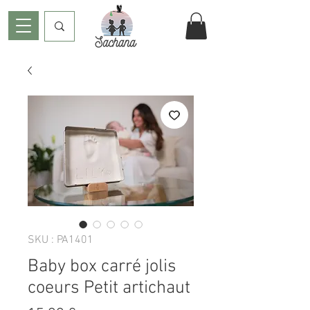
SKU : PA1401
Baby box carré jolis
coeurs Petit artichaut