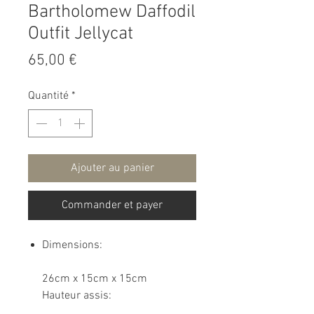
Bartholomew Daffodil
Outfit Jellycat
Prix
65,00 €
Quantité
*
Ajouter au panier
Commander et payer
Dimensions:
26cm x 15cm x 15cm
Hauteur assis: