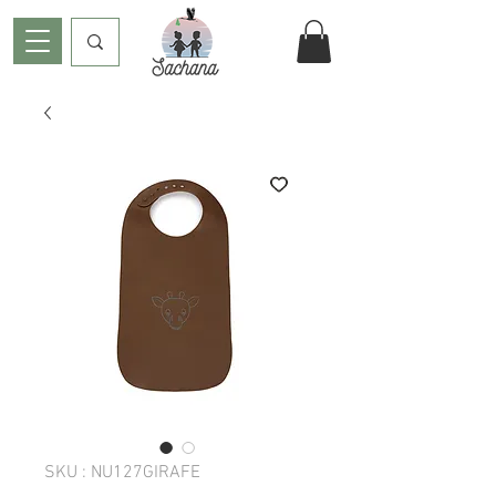
SKU : NU127GIRAFE