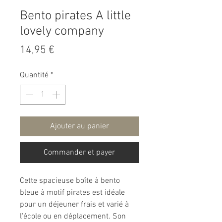
Bento pirates A little
lovely company
Prix
14,95 €
Quantité
*
Ajouter au panier
Commander et payer
Cette spacieuse boîte à bento
bleue à motif pirates est idéale
pour un déjeuner frais et varié à
l'école ou en déplacement. Son