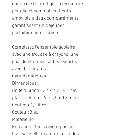
couvercle hermétique à fermeture
par clic et son plateau bento
amovible à deux compartiments
garantissent un déjeuner
parfaitement organisé.
Complétez l'ensemble scolaire
avec une trousse à crayons, une
gourde et un sac à dos assortis
avec des pirates.
Caractéristiques
Dimensions:
Boîte à lunch : 22 x 7 x 14,5 cm,
plateau bento : 9 x 5,5 x 12,5 cm
Contenu:
1,2 litre
Couleur:
Bleu
Matériel:
PP
Entretien : Ne convient pas au
lave-vaisselle ni au micro-ondes