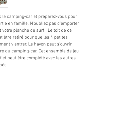
ns le camping-car et préparez-vous pour
rtie en famille. N'oubliez pas d'emporter
t votre planche de surf ! Le toit de ce
 être retiré pour que les 4 petites
ement y entrer. Le hayon peut s'ouvrir
ière du camping-car. Cet ensemble de jeu
f et peut être complété avec les autres
pée.