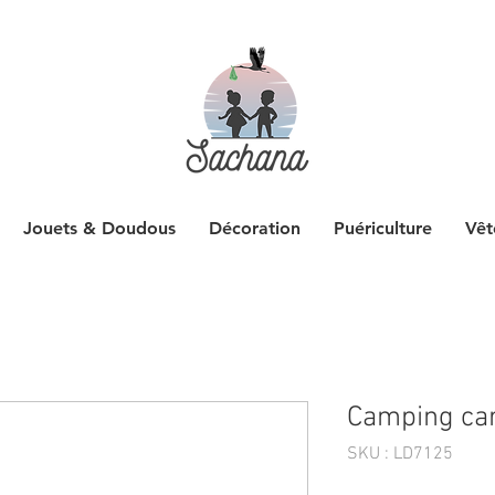
Jouets & Doudous
Décoration
Puériculture
Vêt
Camping car 
SKU : LD7125