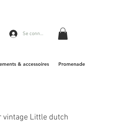
Se connecter
ements & accessoires
Promenade
vintage Little dutch