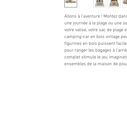
Allons à l'aventure ! Montez da
une journée à la plage ou une so
votre valise, votre sac de plage e
camping-car en bois vintage peut
figurines en bois puissent facil
pour ranger les bagages à l'arr
complet stimule le jeu imaginati
ensembles de la maison de pou