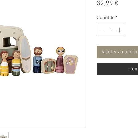
Prix
32,99 €
Quantité
*
Ajouter au panier
Com