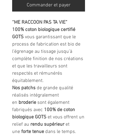
Commander et payer
“ME RACCOON PAS TA VIE”
100% coton biologique certifié
GOTS
vous garantissant que le
process de fabrication est bio de
l’égrenage au tissage jusqu’à
complète finition de nos créations
et que les travailleurs sont
respectés et rémunérés
équitablement.
Nos
patchs
de grande qualité
réalisés intégralement
en
broderie
sont également
fabriqués avec
100% de coton
biologique GOTS
et vous
offrent un
relief au
rendu supérieur
et
une
forte tenue
dans le temps.