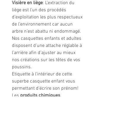
Visière en liège
: L’extraction du
liège est l’un des procédés
d’exploitation les plus respectueux
de l’environnement car aucun
arbre n’est abattu ni endommagé.
Nos casquettes enfants et adultes
disposent d’une attache réglable à
l’arrière afin d’ajuster au mieux
nos créations sur les têtes de vos
poussins.
Etiquette à l’intérieur de cette
superbe casquette enfant vous
permettant d’écrire son prénom!
Les
produits chimiques
toxiques
pour la santé
sont
bannis
chez Poule Party®
Couleur:
vert-bleu
Fabrication
: Portugal