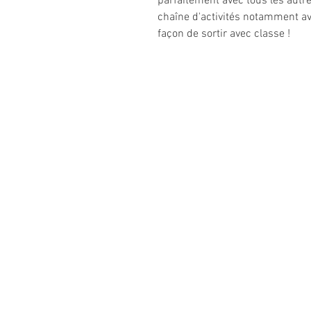
parfaitement avec tous les autre
chaîne d'activités notamment av
façon de sortir avec classe !