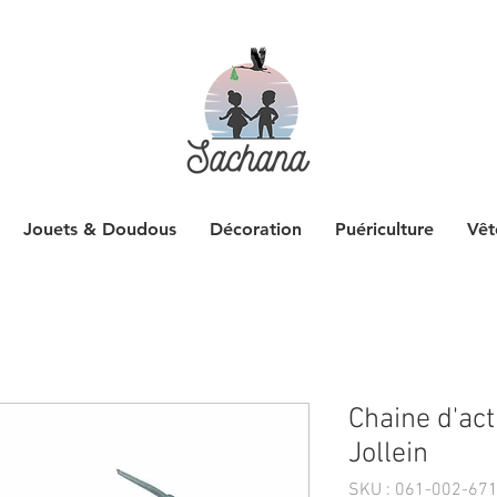
Jouets & Doudous
Décoration
Puériculture
Vêt
Chaine d'ac
Jollein
SKU : 061-002-67