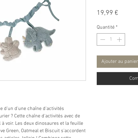
Prix
19,99 €
Quantité
*
Ajouter au panier
Com
e d'un d'une chaîne d'activités
rier ? Cette chaîne d'activités avec de
 à voir. Les deux dinosaures et la feuille
ive Green, Oatmeal et Biscuit s'accordent