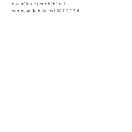
magnétique pour bébé est
composé de bois certifié FSC™, il
fait partie de notre collection de
jouets d'imitation bricolage :
Brico'Kids.
Infos produit
Dimensions
33 x 40 x 46 cm
Type de
Jolie boite
packaging
fermée
Informations légales
Politique de confidentialité
Mentions légales
CGV
Politique de retour