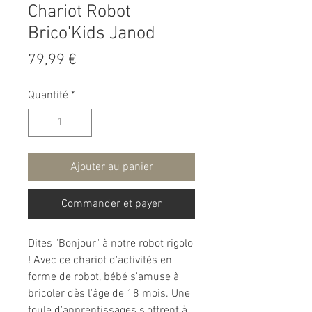
Chariot Robot
Brico'Kids Janod
Prix
79,99 €
Quantité
*
Ajouter au panier
Commander et payer
Dites "Bonjour" à notre robot rigolo
! Avec ce chariot d'activités en
forme de robot, bébé s'amuse à
bricoler dès l'âge de 18 mois. Une
foule d'apprentissages s'offrent à