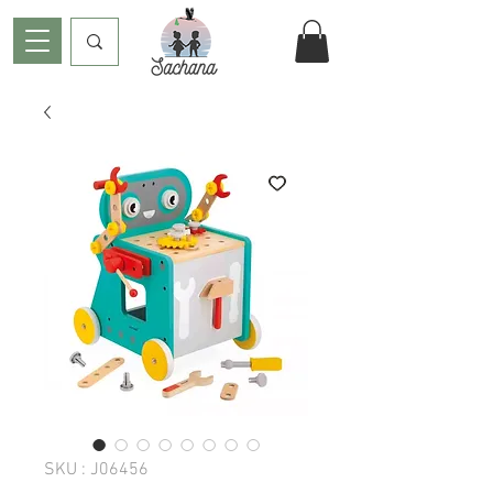
SKU : J06456