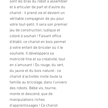
sont les bras du robot à assembler
et à articuler de part et d'autre du
chariot : il prend vie et devient un
véritable compagnon de jeu pour
votre tout-petit. Il sera son premier
jeu de construction, ludique et
coloré à souhait ! Faisant office
d'établi, ce chariot en bois permet
à votre enfant de bricoler où il le
souhaite. Il développera sa
motricité fine et sa créativité, tout
en s'amusant ! Du rouge, du vert,
du jaune et du bois naturel : ce
chariot d'activités invite toute la
famille au bricolage, dans l'univers
des robots. Bébé vis, tourne,
monte et descend, que de
manipulations riches
d'apprentissages ! Ce chariot