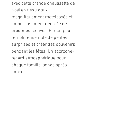
avec cette grande chaussette de
Noël en tissu doux,
magnifiquement matelassée et
amoureusement décorée de
broderies festives. Parfait pour
remplir ensemble de petites
surprises et créer des souvenirs
pendant les fêtes. Un accroche-
regard atmosphérique pour
chaque famille, année après
année.
Informations légales
Politique de confidentialité
Mentions légales