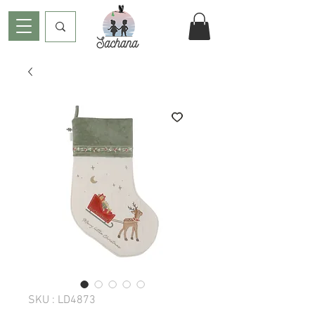
SKU : LD4873