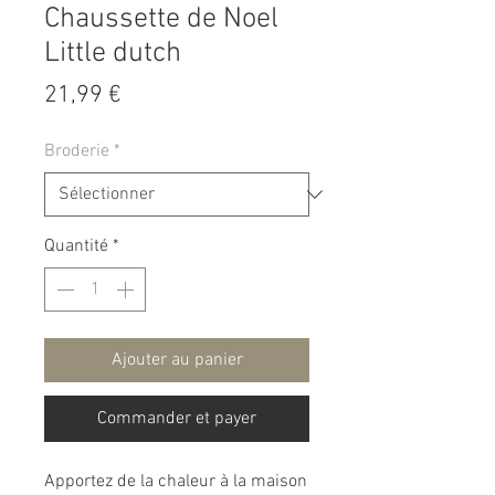
Chaussette de Noel
Little dutch
Prix
21,99 €
Broderie
*
Quantité
*
Ajouter au panier
Commander et payer
Apportez de la chaleur à la maison