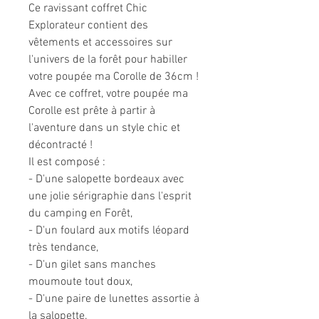
Ce ravissant coffret Chic
Explorateur contient des
vêtements et accessoires sur
l'univers de la forêt pour habiller
votre poupée ma Corolle de 36cm !
Avec ce coffret, votre poupée ma
Corolle est prête à partir à
l'aventure dans un style chic et
décontracté !
Il est composé :
- D'une salopette bordeaux avec
une jolie sérigraphie dans l'esprit
du camping en Forêt,
- D'un foulard aux motifs léopard
très tendance,
- D'un gilet sans manches
moumoute tout doux,
- D'une paire de lunettes assortie à
la salopette.