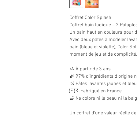
Coffret Color Splash
Coffret bain ludique – 2 Patapl
Un bain haut en couleurs pour de
Avec deux pâtes à modeler lavan
bain (bleue et violette), Color Sp
moment de jeu et de complicité
👶 À partir de 3 ans
🌿 97% d’ingrédients d’origine n
🫧 Pâtes lavantes jaunes et bleu
🇫🇷 Fabriqué en France
🛁 Ne colore ni la peau ni la bai
Un coffret d'une valeur réelle d