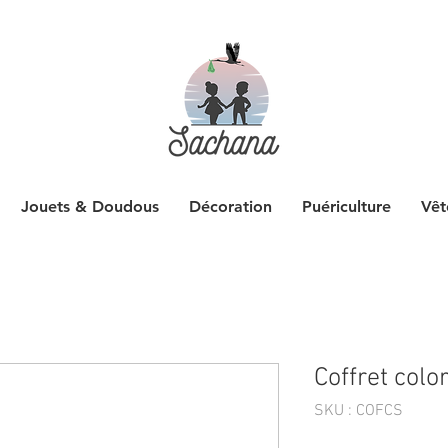
Jouets & Doudous
Décoration
Puériculture
Vêt
Coffret colo
SKU : COFCS