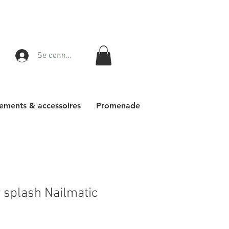
Se connecter
ements & accessoires
Promenade
r splash Nailmatic