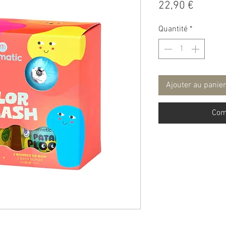
Prix
22,90 €
Quantité
*
Ajouter au panier
Com