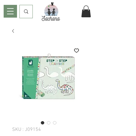
SKU : J09154