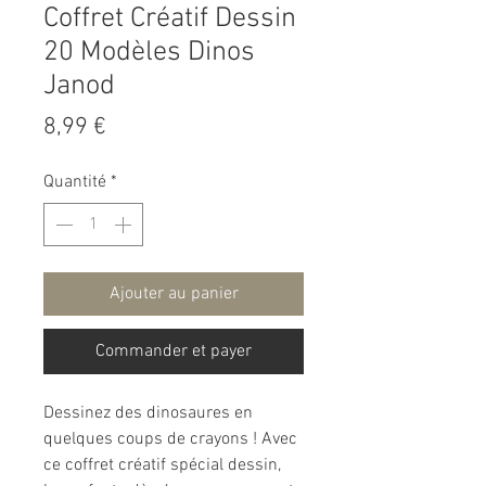
Coffret Créatif Dessin
20 Modèles Dinos
Janod
Prix
8,99 €
Quantité
*
Ajouter au panier
Commander et payer
Dessinez des dinosaures en
quelques coups de crayons ! Avec
ce coffret créatif spécial dessin,