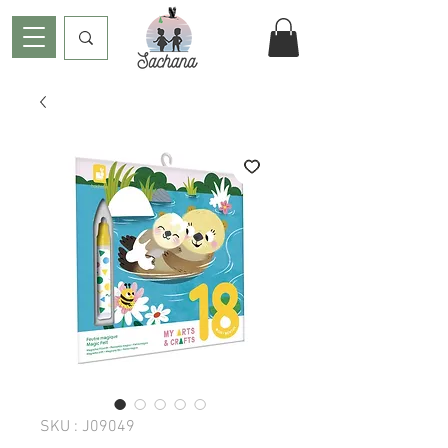
SKU : J09049