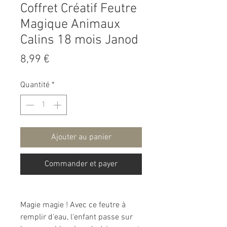
Coffret Créatif Feutre
Magique Animaux
Calins 18 mois Janod
Prix
8,99 €
Quantité
*
Ajouter au panier
Commander et payer
Magie magie ! Avec ce feutre à
remplir d'eau, l'enfant passe sur