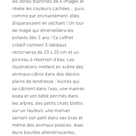
les zones blanches de 6 images et
révèle les couleurs cachées... puis,
comme par enchantement, elles
disparaissent en séchant ! Un tour
de magie qui émerveillera les
enfants dès 3 ans ! Ce coffret
créatif contient 3 tableaux
recto/verso de 20 x 20 cm et un
pinceau à réservoir d'eau. Les
illustrations mettent en scène des
animaux câlins dans des décors
pleins de tendresse : loutres qui
se câlinent dans l’eau, une maman
koala et son bébé perchés dans
les arbres, des petits chats blottis
sur un fauteuil, une maman
serrant son petit dans ses bras et
même des animaux polaires. Avec
leurs bouilles attendrissantes,