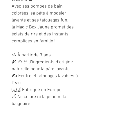
Avec ses bombes de bain
colorées, sa pâte à modeler
lavante et ses tatouages fun,
la Magic Box Jaune promet des
éclats de rire et des instants
complices en famille !
👶 À partir de 3 ans
🌿 97 % d’ingrédients d’origine
naturelle pour la pâte lavante
✍️ Feutre et tatouages lavables à
l’eau
🇪🇺 Fabriqué en Europe
🛁 Ne colore ni la peau ni la
baignoire
Informations légales