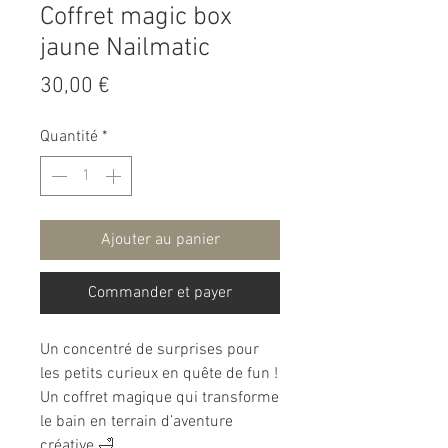
Coffret magic box
jaune Nailmatic
Prix
30,00 €
Quantité
*
Ajouter au panier
Commander et payer
Un concentré de surprises pour
les petits curieux en quête de fun !
Un coffret magique qui transforme
le bain en terrain d’aventure
créative 🛁