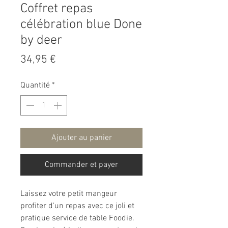
Coffret repas
célébration blue Done
by deer
Prix
34,95 €
Quantité
*
Ajouter au panier
Commander et payer
Laissez votre petit mangeur
profiter d'un repas avec ce joli et
pratique service de table Foodie.