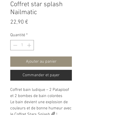
Coffret star splash
Nailmatic
Prix
22,90 €
Quantité
*
Ajouter au panier
Commander et payer
Coffret bain ludique – 2 Pataploof
et 2 bombes de bain colorées
Le bain devient une explosion de
couleurs et de bonne humeur avec
le Coffret Stars Splash 🌈 !