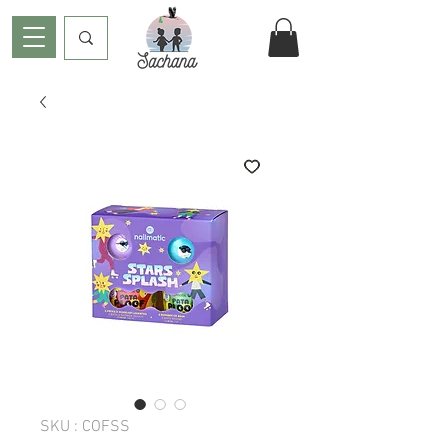
SKU : COFSS