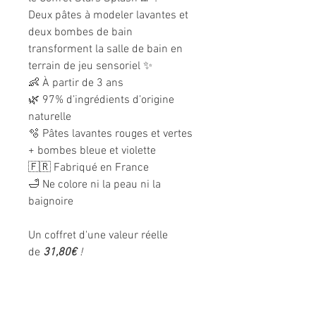
Deux pâtes à modeler lavantes et
deux bombes de bain
transforment la salle de bain en
terrain de jeu sensoriel ✨
👶 À partir de 3 ans
🌿 97% d’ingrédients d’origine
naturelle
🫧 Pâtes lavantes rouges et vertes
+ bombes bleue et violette
🇫🇷 Fabriqué en France
🛁 Ne colore ni la peau ni la
baignoire
Un coffret d'une valeur réelle
de
31
,80€
!
Informations légales