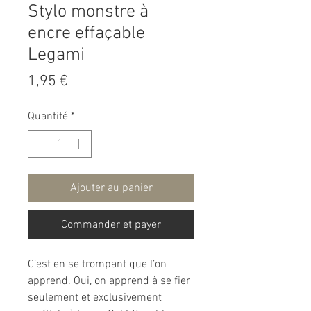
Stylo monstre à
encre effaçable
Legami
Prix
1,95 €
Quantité
*
Ajouter au panier
Commander et payer
C’est en se trompant que l’on
apprend. Oui, on apprend à se fier
seulement et exclusivement