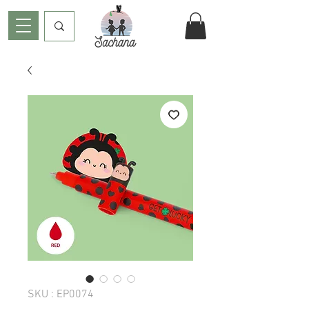
SKU : EP0074