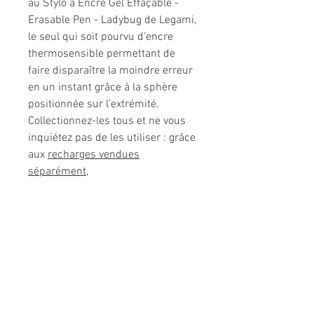
au Stylo à Encre Gel Effaçable -
Erasable Pen - Ladybug de Legami,
le seul qui soit pourvu d’encre
thermosensible permettant de
faire disparaître la moindre erreur
en un instant grâce à la sphère
positionnée sur l’extrémité.
Collectionnez-les tous et ne vous
inquiétez pas de les utiliser : grâce
aux
recharges vendues
séparément
,
Informations légales
Politique de confidentialité
Mentions légales