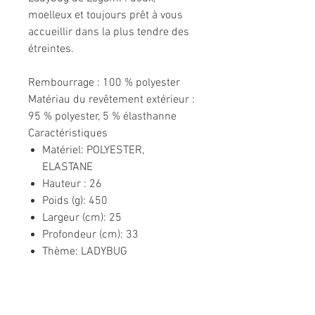
moelleux et toujours prêt à vous
accueillir dans la plus tendre des
étreintes.
Rembourrage : 100 % polyester
Matériau du revêtement extérieur :
95 % polyester, 5 % élasthanne
Caractéristiques
Matériel: POLYESTER,
ELASTANE
Hauteur : 26
Poids (g): 450
Largeur (cm): 25
Profondeur (cm): 33
Thème: LADYBUG
Informations légales