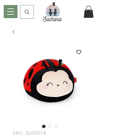
SKU : SUS0018