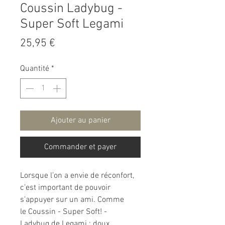
Coussin Ladybug -
Super Soft Legami
Prix
25,95 €
Quantité
*
Ajouter au panier
Commander et payer
Lorsque l’on a envie de réconfort,
c’est important de pouvoir
s’appuyer sur un ami. Comme
le Coussin - Super Soft! -
Ladybug de Legami : doux,