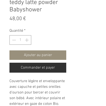
teddy latte powder
Babyshower
Prix
48,00 €
Quantité
*
Ajouter au panier
Commander et payer
Couverture légère et enveloppante
avec capuche et petites oreilles
d'ourson pour bercer et couvrir
son bébé. Avec intérieur polaire et
extérieur en gaze de coton Bio.