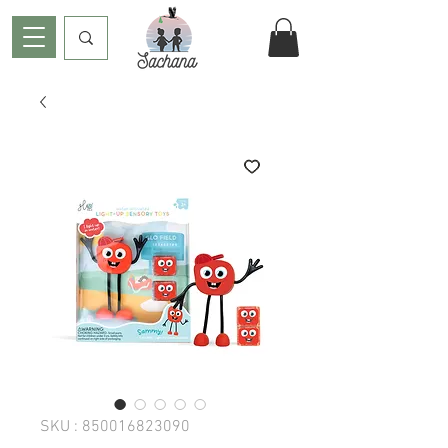
SKU : 850016823090