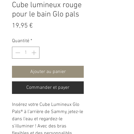
Cube lumineux rouge
pour le bain Glo pals
Prix
19,95 €
Quantité
*
Ajouter au panier
Commander et payer
Insérez votre Cube Lumineux Glo
Pals® à l’arrière de Sammy, jetez-le
dans l’eau et regardez-le
s’illuminer ! Avec des bras
flexibles et des personnalités