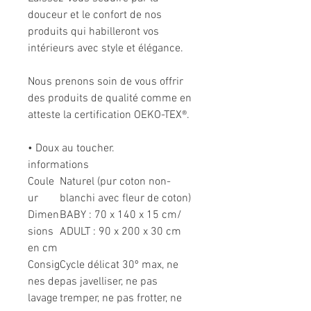
douceur et le confort de nos
produits qui habilleront vos
intérieurs avec style et élégance.
Nous prenons soin de vous offrir
des produits de qualité comme en
atteste la certification OEKO-TEX®.
• Doux au toucher.
informations
Coule
Naturel (pur coton non-
ur
blanchi avec fleur de coton)
Dimen
BABY : 70 x 140 x 15 cm/
sions
ADULT : 90 x 200 x 30 cm
en cm
Consig
Cycle délicat 30º max, ne
nes de
pas javelliser, ne pas
lavage
tremper, ne pas frotter, ne