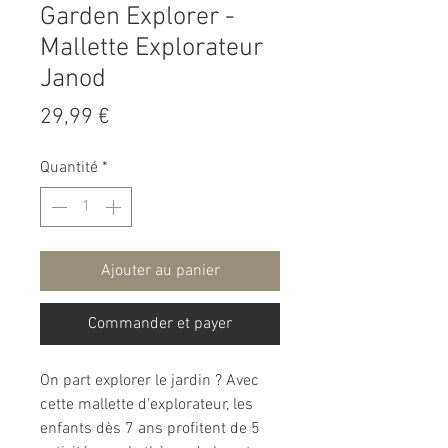
Garden Explorer -
Mallette Explorateur
Janod
Prix
29,99 €
Quantité
*
Ajouter au panier
Commander et payer
On part explorer le jardin ? Avec
cette mallette d'explorateur, les
enfants dès 7 ans profitent de 5