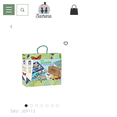
SKU : J09113