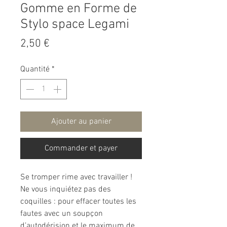
Gomme en Forme de
Stylo space Legami
Prix
2,50 €
Quantité
*
Ajouter au panier
Commander et payer
Se tromper rime avec travailler !
Ne vous inquiétez pas des
coquilles : pour effacer toutes les
fautes avec un soupçon
d’autodérision et le maximum de