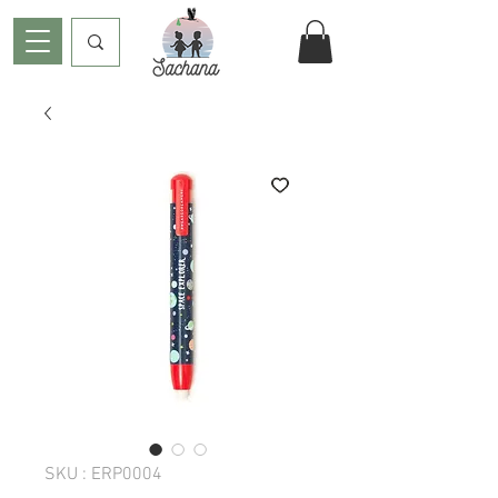
SKU : ERP0004