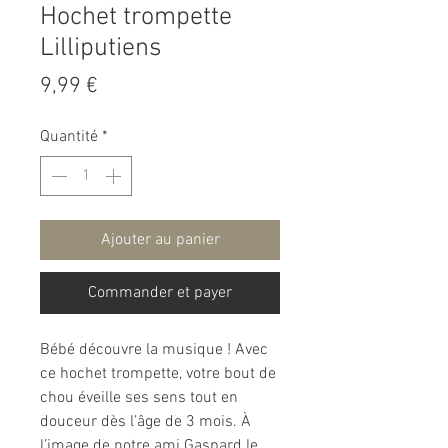
Hochet trompette
Lilliputiens
Prix
9,99 €
Quantité
*
Ajouter au panier
Commander et payer
Bébé découvre la musique ! Avec
ce hochet trompette, votre bout de
chou éveille ses sens tout en
douceur dès l’âge de 3 mois. À
l’image de notre ami Gaspard le