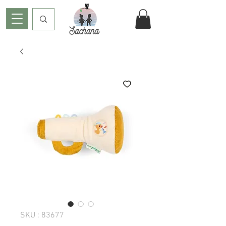
SKU : 83677