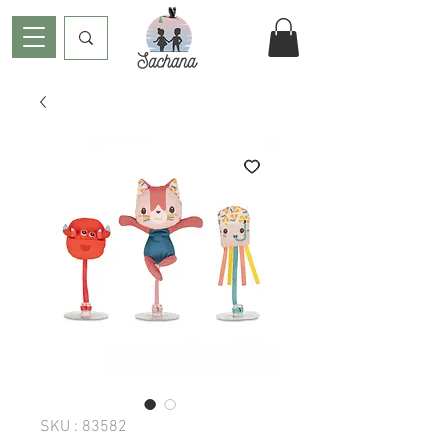
SKU : 83582