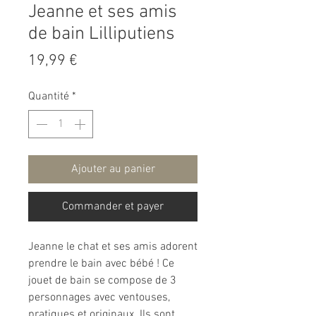
Jeanne et ses amis
de bain Lilliputiens
Prix
19,99 €
Quantité
*
Ajouter au panier
Commander et payer
Jeanne le chat et ses amis adorent
prendre le bain avec bébé ! Ce
jouet de bain se compose de 3
personnages avec ventouses,
pratiques et originaux. Ils sont