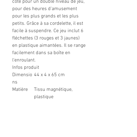
côté pour un double niveau de jeu,
pour des heures d'amusement
pour les plus grands et les plus
petits. Grâce à sa cordelette, il est
facile à suspendre. Ce jeu inclut 6
fléchettes (3 rouges et 3 jaunes)
en plastique aimantées. Il se range
facilement dans sa boîte en
l'enroulant.
Infos produit
Dimensio
44 x 4 x 65 cm
ns
Matière
Tissu magnétique,
plastique
Informations légales