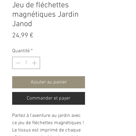
Jeu de fléchettes
magnétiques Jardin
Janod
Prix
24,99 €
Quantité
*
Ajouter au panier
Commander et payer
Partez à l'aventure au jardin avec
ce jeu de fléchettes magnétiques !
Le tissus est imprimé de chaque