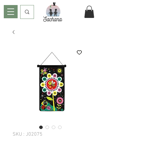
SKU : J02075