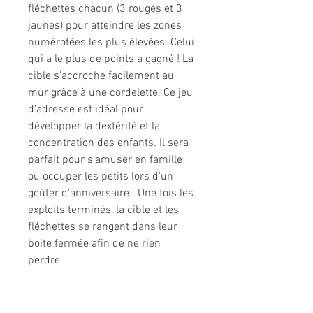
fléchettes chacun (3 rouges et 3
jaunes) pour atteindre les zones
numérotées les plus élevées. Celui
qui a le plus de points a gagné ! La
cible s’accroche facilement au
mur grâce à une cordelette. Ce jeu
d’adresse est idéal pour
développer la dextérité et la
concentration des enfants. Il sera
parfait pour s'amuser en famille
ou occuper les petits lors d'un
goûter d'anniversaire . Une fois les
exploits terminés, la cible et les
fléchettes se rangent dans leur
boite fermée afin de ne rien
perdre.
Infos produit
Dimensions
44 x 4 x 65 cm
Matière
Tissu, Plastique