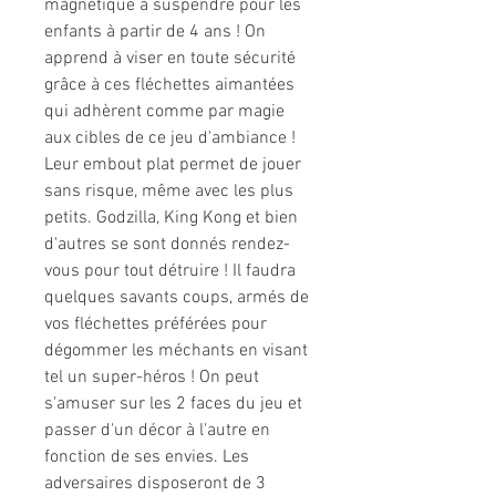
magnétique à suspendre pour les
enfants à partir de 4 ans ! On
apprend à viser en toute sécurité
grâce à ces fléchettes aimantées
qui adhèrent comme par magie
aux cibles de ce jeu d'ambiance !
Leur embout plat permet de jouer
sans risque, même avec les plus
petits. Godzilla, King Kong et bien
d'autres se sont donnés rendez-
vous pour tout détruire ! Il faudra
quelques savants coups, armés de
vos fléchettes préférées pour
dégommer les méchants en visant
tel un super-héros ! On peut
s'amuser sur les 2 faces du jeu et
passer d'un décor à l'autre en
fonction de ses envies. Les
adversaires disposeront de 3