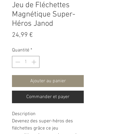
Jeu de Fléchettes
Magnétique Super-
Héros Janod
Prix
24,99 €
Quantité
*
Ajouter au panier
Commander et payer
Description
Devenez des super-héros des
fléchettes grâce ce jeu