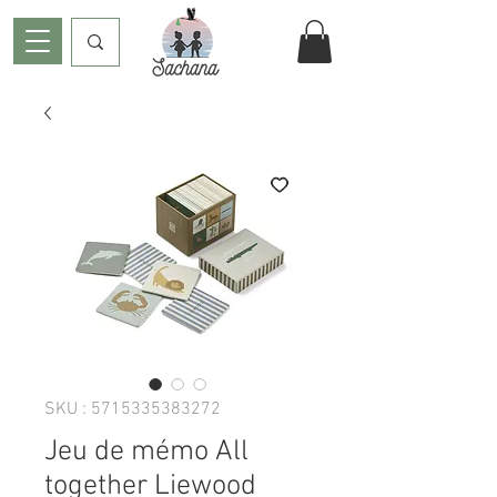
SKU : 5715335383272
Jeu de mémo All
together Liewood