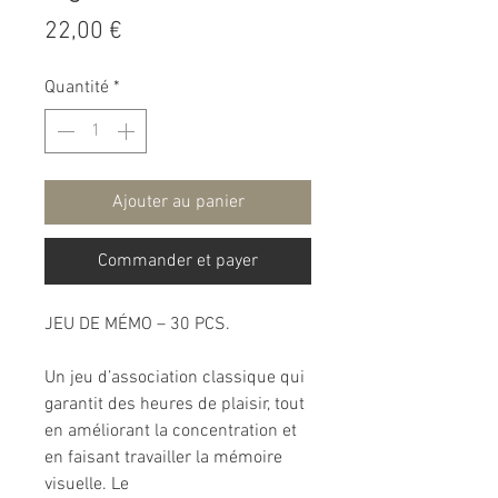
Prix
22,00 €
Quantité
*
Ajouter au panier
Commander et payer
JEU DE MÉMO – 30 PCS.
Un jeu d’association classique qui
garantit des heures de plaisir, tout
en améliorant la concentration et
en faisant travailler la mémoire
visuelle. Le