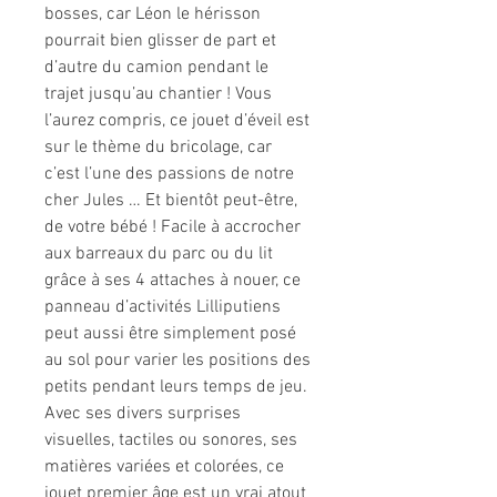
bosses, car Léon le hérisson
pourrait bien glisser de part et
d’autre du camion pendant le
trajet jusqu’au chantier ! Vous
l’aurez compris, ce jouet d’éveil est
sur le thème du bricolage, car
c’est l’une des passions de notre
cher Jules … Et bientôt peut-être,
de votre bébé ! Facile à accrocher
aux barreaux du parc ou du lit
grâce à ses 4 attaches à nouer, ce
panneau d’activités Lilliputiens
peut aussi être simplement posé
au sol pour varier les positions des
petits pendant leurs temps de jeu.
Avec ses divers surprises
visuelles, tactiles ou sonores, ses
matières variées et colorées, ce
jouet premier âge est un vrai atout