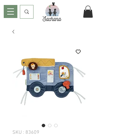
SKU : 83609