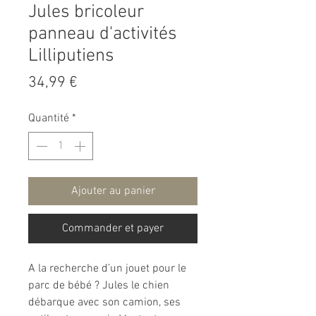
Jules bricoleur
panneau d'activités
Lilliputiens
Prix
34,99 €
Quantité
*
Ajouter au panier
Commander et payer
A la recherche d’un jouet pour le
parc de bébé ? Jules le chien
débarque avec son camion, ses