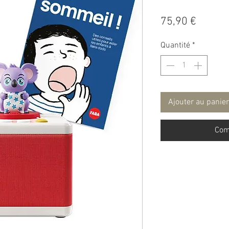
Prix
75,90 €
Quantité
*
Ajouter au panier
Com