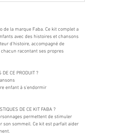
do de la marque Faba. Ce kit complet a
enfants avec des histoires et chansons
teur d'histoire, accompagné de
 chacun racontant ses propres
 DE CE PRODUIT ?
hansons
tre enfant à s'endormir
TIQUES DE CE KIT FABA ?
personnages permettent de stimuler
r son sommeil. Ce kit est parfait aider
ement.