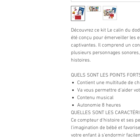
Découvrez ce kit Le calin du do
été conçu pour émerveiller les 
captivantes. Il comprend un con
plusieurs personnages sonores,
histoires.
QUELS SONT LES POINTS FORTS
Contient une multitude de c
Va vous permettre d'aider vo
Contenu musical
Autonomie 8 heures
QUELLES SONT LES CARACTÉRIS
Ce compteur d'histoire et ses 
l'imagination de bébé et favorise
votre enfant à s'endormir facil