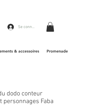
Se connecter
ements & accessoires
Promenade
 du dodo conteur
 et personnages Faba