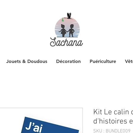
Jouets & Doudous
Décoration
Puériculture
Vêt
Kit Le calin
d'histoires
SKU : BUNDLE009