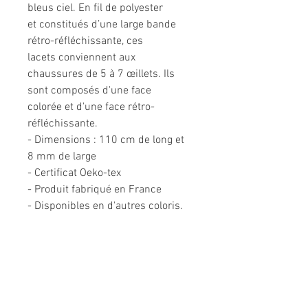
bleus ciel. En fil de polyester
et constitués d’une large bande
rétro-réfléchissante, ces
lacets conviennent aux
chaussures de 5 à 7 œillets. Ils
sont composés d'une face
colorée et d'une face rétro-
réfléchissante.
- Dimensions : 110 cm de long et
8 mm de large
- Certificat Oeko-tex
- Produit fabriqué en France
- Disponibles en d'autres coloris.
Informations légales
Politique de confidentialité