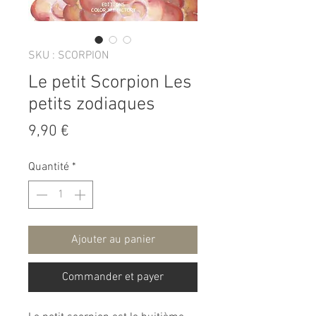
SKU : SCORPION
Le petit Scorpion Les
petits zodiaques
Prix
9,90 €
Quantité
*
Ajouter au panier
Commander et payer