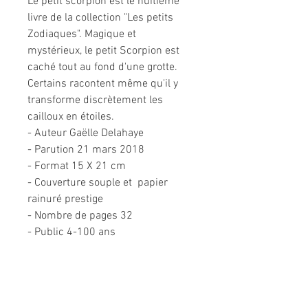
Le petit scorpion est le huitième
livre de la collection "Les petits
Zodiaques". Magique et
mystérieux, le petit Scorpion est
caché tout au fond d'une grotte.
Certains racontent même qu'il y
transforme discrètement les
cailloux en étoiles.
- Auteur Gaëlle Delahaye
- Parution 21 mars 2018
- Format 15 X 21 cm
- Couverture souple et papier
rainuré prestige
- Nombre de pages 32
- Public 4-100 ans
Informations légales