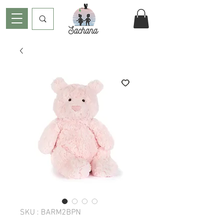
SKU : BARM2BPN