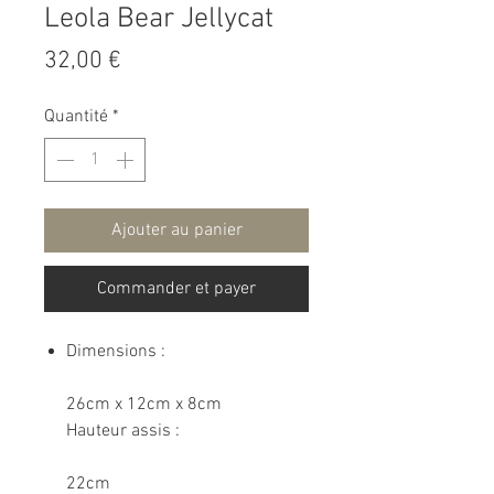
Leola Bear Jellycat
Prix
32,00 €
Quantité
*
Ajouter au panier
Commander et payer
Dimensions :
26cm x 12cm x 8cm
Hauteur assis :
22cm