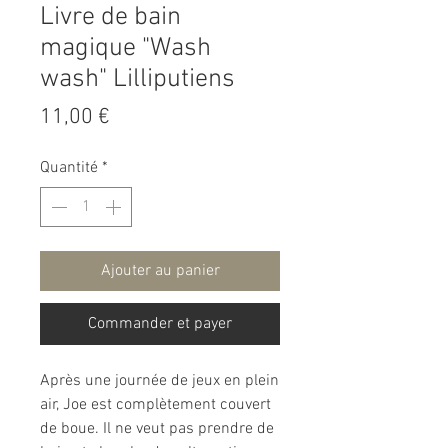
Livre de bain
magique "Wash
wash" Lilliputiens
Prix
11,00 €
Quantité
*
Ajouter au panier
Commander et payer
Après une journée de jeux en plein
air, Joe est complètement couvert
de boue. Il ne veut pas prendre de