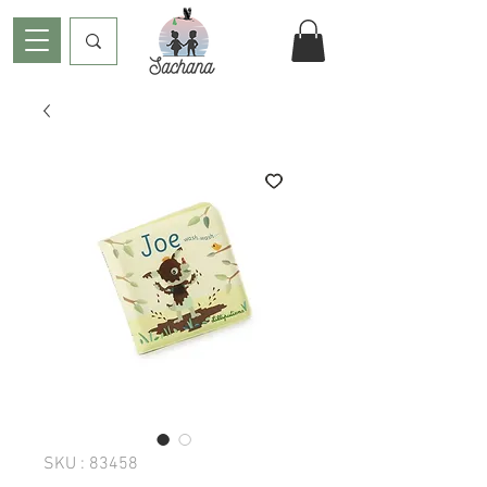
SKU : 83458