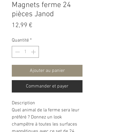
Magnets ferme 24
pièces Janod
Prix
12,99 €
Quantité
*
Ajouter au panier
Commander et payer
Description
Quel animal de la ferme sera leur
préféré ? Donnez un look
champêtre à toutes les surfaces
magnétiques avec ce set de 24