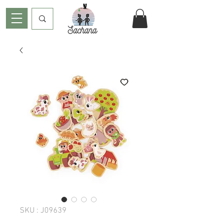
SKU : J09639