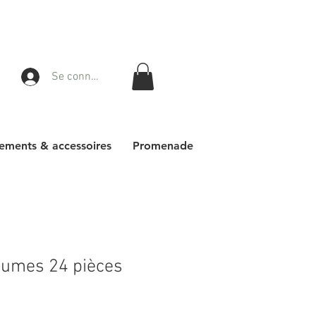
Se connecter
ements & accessoires
Promenade
gumes 24 pièces