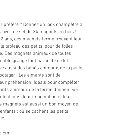
ur préféré ? Donnez un look champêtre à
 avec ce set de 24 magnets en bois !
e 2 ans, ces magnets ferme trouvent leur
 le tableau des petits, pour de folles
re. Des magnets animaux de toutes
rnable grange font partie de ce lot
e aussi des bébés animaux, de la paille,
 potager ! Les aimants sont de
r leur préhension. Idéals pour compléter
ants animaux de la ferme donnent vie
ulent ainsi leur imagination et leur
es magnets est aussi un bon moyen de
enfants : où se cachent les petits
C™.
,6 cm