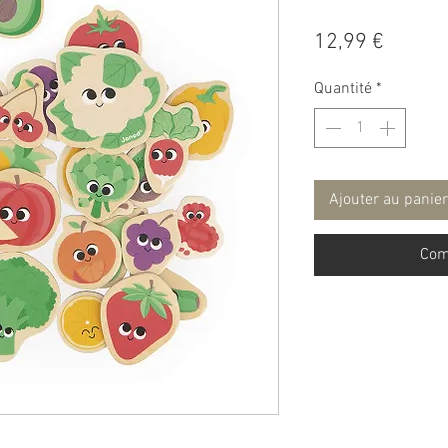
Prix
12,99 €
Quantité
*
Ajouter au panier
Com