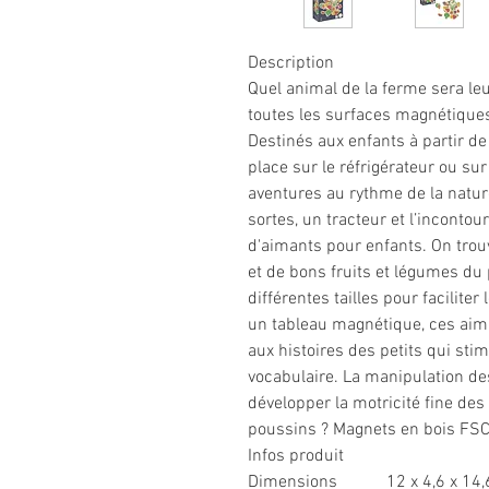
Description
Quel animal de la ferme sera le
toutes les surfaces magnétiques
Destinés aux enfants à partir d
place sur le réfrigérateur ou sur
aventures au rythme de la natu
sortes, un tracteur et l’incontou
d'aimants pour enfants. On trouv
et de bons fruits et légumes du
différentes tailles pour facilite
un tableau magnétique, ces aim
aux histoires des petits qui stim
vocabulaire. La manipulation d
développer la motricité fine des 
poussins ? Magnets en bois FS
Infos produit
Dimensions
12 x 4,6 x 14