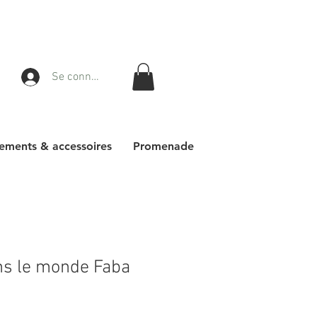
Se connecter
ements & accessoires
Promenade
ns le monde Faba