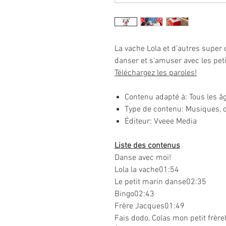
La vache Lola et d’autres super
danser et s’amuser avec les peti
Téléchargez les paroles!
Contenu adapté à:
Tous les â
Type de contenu:
Musiques, 
Éditeur:
Vveee Media
Liste des contenus
Danse avec moi!
Lola la vache01:54
Le petit marin danse02:35
Bingo02:43
Frère Jacques01:49
Fais dodo, Colas mon petit frèr