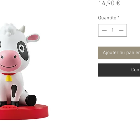
Prix
14,90 €
Quantité
*
Ajouter au panier
Com