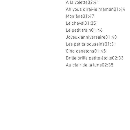
À la volette02:41
Ah vous dirai-je maman01:44
Mon âne01:47
Le cheval01:35
Le petit train01:46
Joyeux anniversaire01:40
Les petits poussins01:31
Cinq canetons01:45
Brille brille petite étoile02:33
Au clair de la lune02:35
Informations
légales