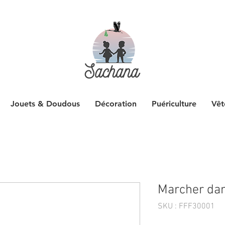
Jouets & Doudous
Décoration
Puériculture
Vêt
Marcher da
SKU : FFF30001